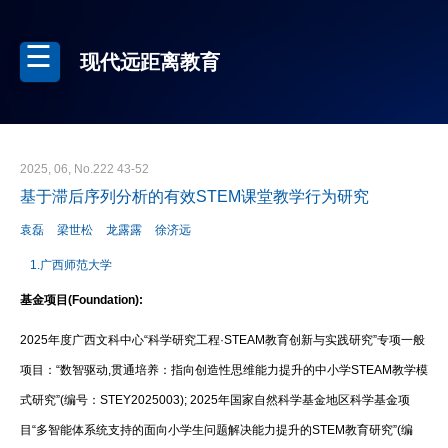
现代远距离教育
2025, 06, No.222 43-52
基于滞后序列分析的有效STEM课堂教学行为研究
袁磊
梁世松
龙露露
徐济远
1.广西师范大学
基金项目(Foundation):
2025年度广西文科中心“科学研究工程·STEAM教育创新与实践研究”专项一般
项目：“数智驱动,贯通培养：指向创造性思维能力提升的中小学STEAM教学模
式研究”(编号：STEY2025003); 2025年国家自然科学基金地区科学基金项
目“多智能体系统支持的面向小学生问题解决能力提升的STEM教育研究”(编