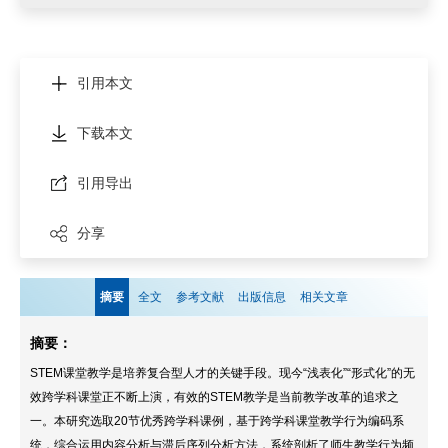
引用本文
下载本文
引用导出
分享
摘要
全文
参考文献
出版信息
相关文章
摘要：
STEM课堂教学是培养复合型人才的关键手段。现今“浅表化”“形式化”的无
效跨学科课堂正不断上演，有效的STEM教学是当前教学改革的追求之
一。本研究选取20节优秀跨学科课例，基于跨学科课堂教学行为编码系
统，综合运用内容分析与滞后序列分析方法，系统剖析了师生教学行为频