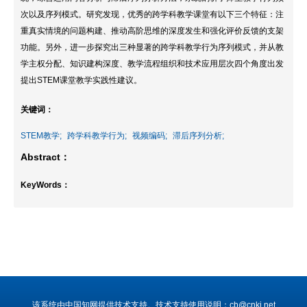
次以及序列模式。研究发现，优秀的跨学科教学课堂有以下三个特征：注
重真实情境的问题构建、推动高阶思维的深度发生和强化评价反馈的支架
功能。另外，进一步探究出三种显著的跨学科教学行为序列模式，并从教
学主权分配、知识建构深度、教学流程组织和技术应用层次四个角度出发
提出STEM课堂教学实践性建议。
关键词：
STEM教学;
跨学科教学行为;
视频编码;
滞后序列分析;
Abstract：
KeyWords：
该系统由中国知网提供技术支持。技术支持使用说明：cb@cnki.net